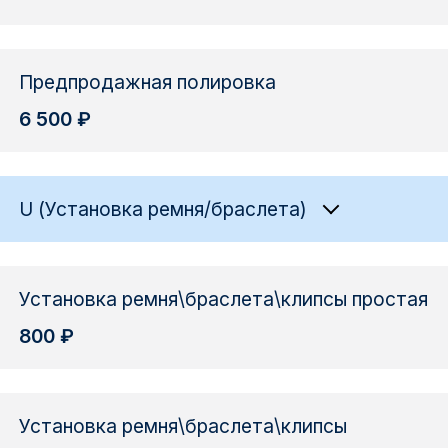
Предпродажная полировка
6 500 ₽
U (Установка ремня/браслета)
Установка ремня\браслета\клипсы простая
800 ₽
Установка ремня\браслета\клипсы