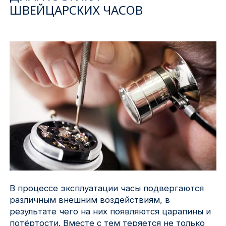
ШВЕЙЦАРСКИХ ЧАСОВ
Ижевск
Архангельск
Иркутск
Владивосток
Казань
Волгоград
Кемерово
Воронеж
В процессе эксплуатации часы подвергаются
различным внешним воздействиям, в
результате чего на них появляются царапины и
Краснодар
потёртости. Вместе с тем теряется не только