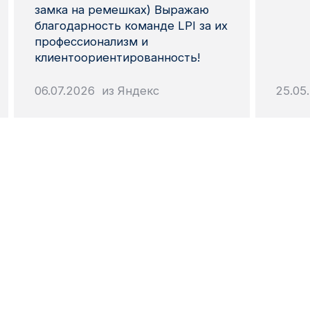
замка на ремешках) Выражаю
благодарность команде LPI за их
профессионализм и
клиентоориентированность!
06.07.2026 из Яндекс
25.05