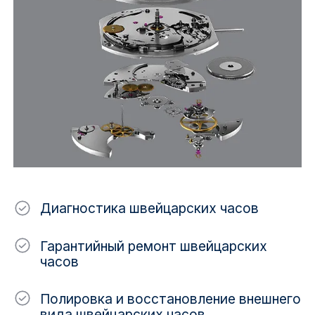
Диагностика швейцарских часов
Гарантийный ремонт швейцарских
часов
Полировка и восстановление внешнего
вида швейцарских часов