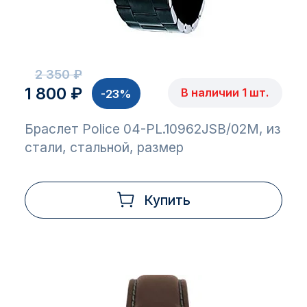
2 350 ₽
1 800 ₽
В наличии 1 шт.
-23%
Браслет Police 04-PL.10962JSB/02M, из
стали, стальной, размер
Купить