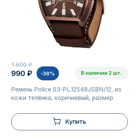
1 600 ₽
990 ₽
В наличии 2 шт.
-38%
Ремень Police 03-PL.12548JSBN/12, из
кожи телёнка, коричневый, размер
Купить