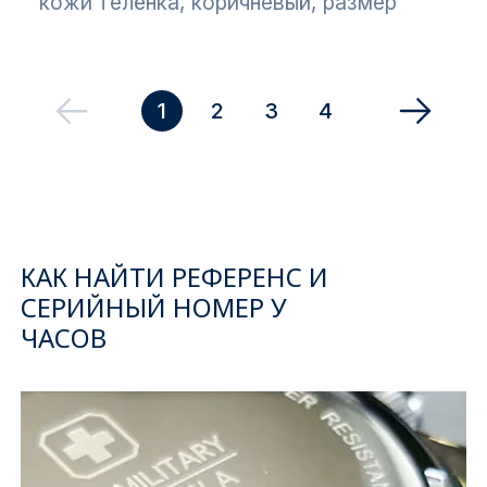
кожи телёнка, коричневый, размер
1
2
3
4
КАК НАЙТИ РЕФЕРЕНС И
СЕРИЙНЫЙ НОМЕР У
ЧАСОВ