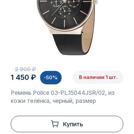
2 900 ₽
1 450 ₽
В наличии 1 шт.
-50%
Ремень Police 03-PL.15044JSR/02, из
кожи телёнка, черный, размер
Купить