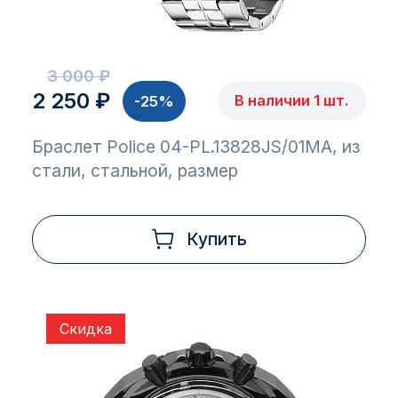
3 000 ₽
2 250 ₽
В наличии 1 шт.
-25%
Браслет Police 04-PL.13828JS/01MA, из
стали, стальной, размер
Купить
Скидка