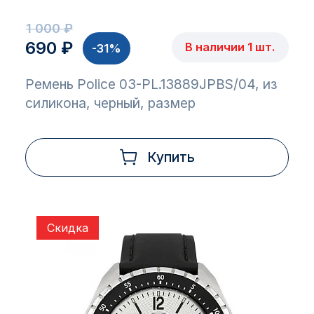
1 000 ₽
690 ₽
В наличии 1 шт.
-31%
Ремень Police 03-PL.13889JPBS/04, из
силикона, черный, размер
Купить
Скидка