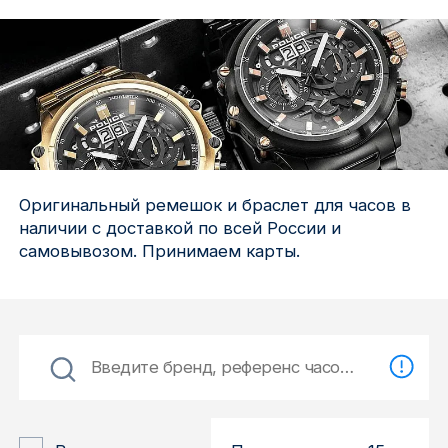
Ижевск
Архангельск
Иркутск
Владивосток
Оригинальный ремешок и браслет для часов в
наличии с доставкой по всей России и
Казань
самовывозом. Принимаем карты.
Волгоград
Кемерово
Воронеж
Краснодар