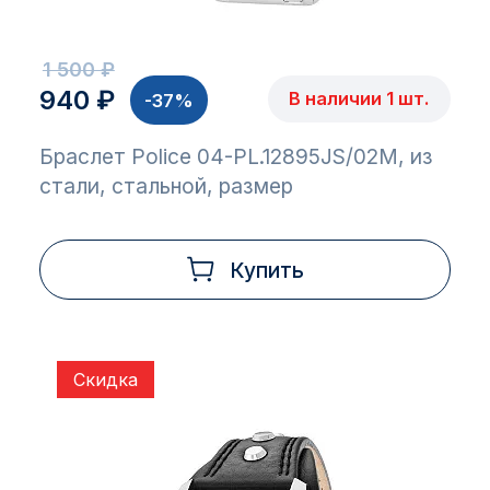
1 500 ₽
940 ₽
В наличии 1 шт.
-37%
Браслет Police 04-PL.12895JS/02M, из
стали, стальной, размер
Купить
Скидка