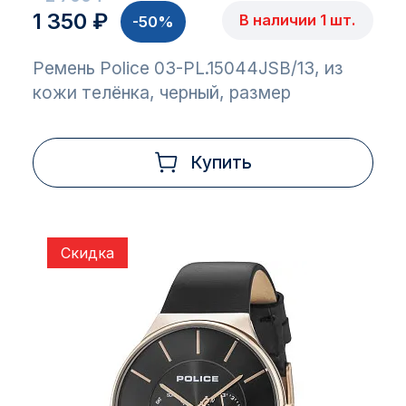
1 350 ₽
В наличии 1 шт.
-50%
Ремень Police 03-PL.15044JSB/13, из
кожи телёнка, черный, размер
Купить
Скидка