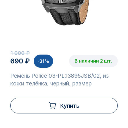
1 000 ₽
690 ₽
В наличии 2 шт.
-31%
Ремень Police 03-PL.13895JSB/02, из
кожи телёнка, черный, размер
Купить