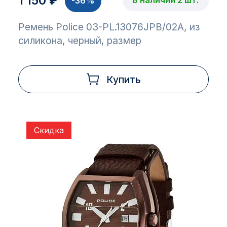
1 150 ₽
-36%
Ремень Police 03-PL.13076JPB/02A, из
силикона, черный, размер
Купить
Скидка