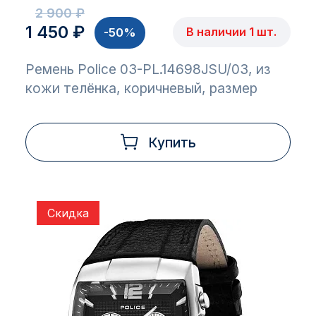
2 900 ₽
1 450 ₽
В наличии 1 шт.
-50%
Ремень Police 03-PL.14698JSU/03, из
кожи телёнка, коричневый, размер
Купить
Скидка