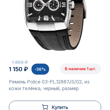
1 800 ₽
1 150 ₽
В наличии 1 шт.
-36%
Ремень Police 03-PL.12887JS/02, из
кожи телёнка, черный, размер
Купить