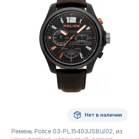
Нет в наличии
Ремень Police 03-PL.15403JSBU/02, из