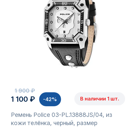
1 900 ₽
1 100 ₽
В наличии 1 шт.
-42%
Ремень Police 03-PL.13888JS/04, из
кожи телёнка, черный, размер