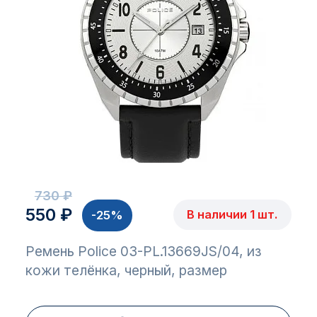
730 ₽
550 ₽
В наличии 1 шт.
-25%
Ремень Police 03-PL.13669JS/04, из
кожи телёнка, черный, размер