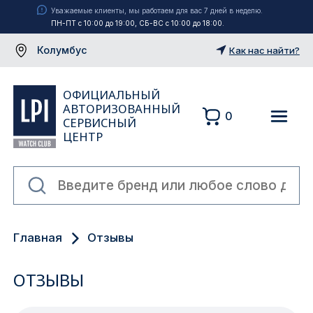
Уважаемые клиенты, мы работаем для вас 7 дней в неделю.
ПН-ПТ с 10:00 до 19:00, СБ-ВС с 10:00 до 18:00.
Колумбус
Как нас найти?
ОФИЦИАЛЬНЫЙ
АВТОРИЗОВАННЫЙ
0
СЕРВИСНЫЙ
ЦЕНТР
Москва
Главная
Отзывы
Екатеринбург
ОТЗЫВЫ
Санкт-Петербург
Новосибирск